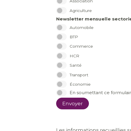
Association
Agriculture
Newsletter mensuelle sectorie
Automobile
BTP
Commerce
HCR
Santé
Transport
Économie
En soumettant ce formulaire
Envoyer
Les informations recueillies s